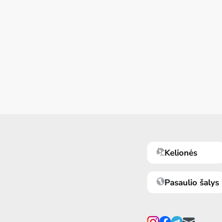
Kelionės
Pasaulio šalys