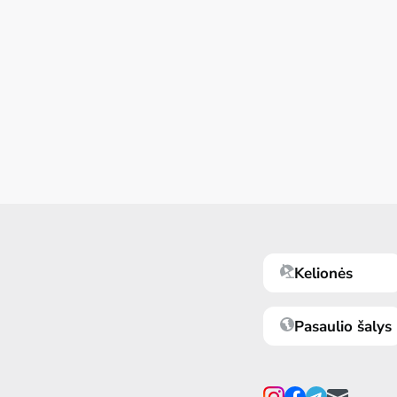
Kelionės
Pasaulio šalys