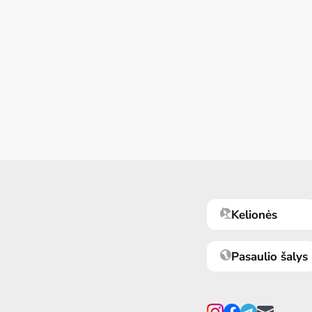
Kelionės
Pasaulio šalys