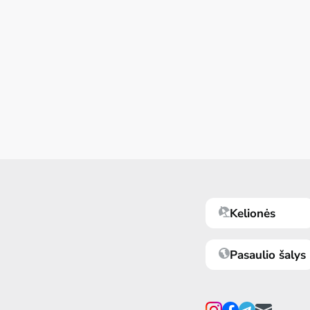
Kelionės
Pasaulio šalys