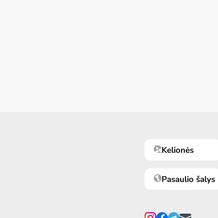
Kelionės
Pasaulio šalys