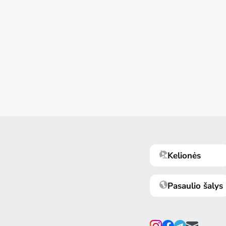
Kelionės
Pasaulio šalys