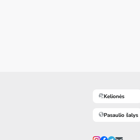
Kelionės
Pasaulio šalys