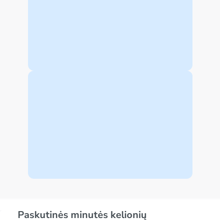
Paskutinės minutės kelionių