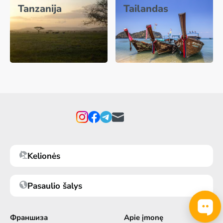
Tanzanija
Tailandas
Kelionės
Pasaulio šalys
Франшиза
Apie įmonę