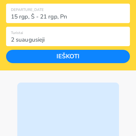
DEPARTURE_DATE
15 rgp
,
Š
-
21 rgp
,
Pn
Turistai
2 suaugusieji
IEŠKOTI