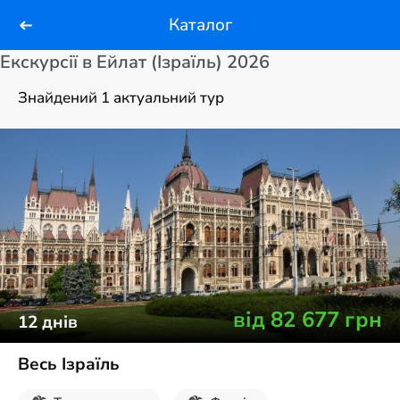
Каталог
Екскурсії в Ейлат (Ізраїль) 2026
Знайдений 1 актуальний тур
від
82 677
грн
12
днів
Весь Ізраїль