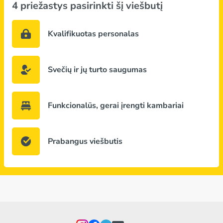
4 priežastys pasirinkti šį viešbutį
Kvalifikuotas personalas
Svečių ir jų turto saugumas
Funkcionalūs, gerai įrengti kambariai
Prabangus viešbutis