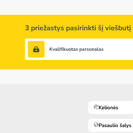
3 priežastys pasirinkti šį viešbutį
Kvalifikuotas personalas
Kelionės
Pasaulio šalys