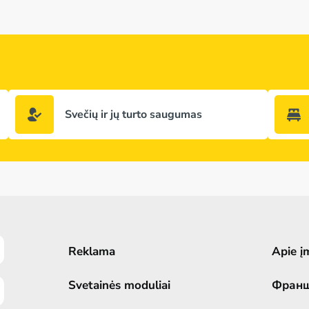
Svečių ir jų turto saugumas
Reklama
Apie į
Svetainės moduliai
Фран