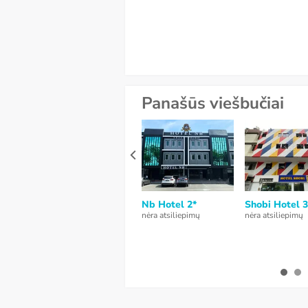
Panašūs viešbučiai
Nb Hotel 2*
Shobi Hotel 3
nėra atsiliepimų
nėra atsiliepimų