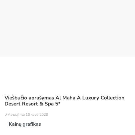
Viešbučio aprašymas Al Maha A Luxury Collection
Desert Resort & Spa 5*
// Atnaujinta 16 kovo 2023
Kainų grafikas