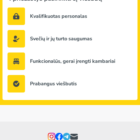
Kvalifikuotas personalas
Svečių ir jų turto saugumas
Funkcionalūs, gerai įrengti kambariai
Prabangus viešbutis