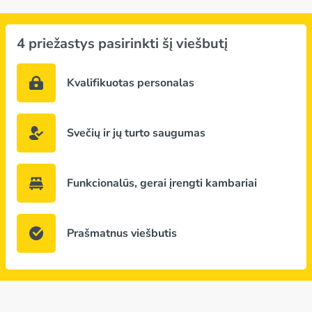
4 priežastys pasirinkti šį viešbutį
Kvalifikuotas personalas
Svečių ir jų turto saugumas
Funkcionalūs, gerai įrengti kambariai
Prašmatnus viešbutis