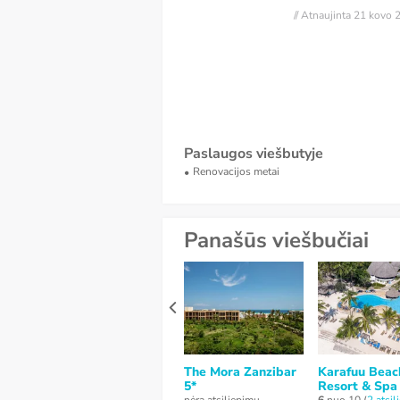
// Atnaujinta 21 kovo
Paslaugos viešbutyje
Renovacijos metai
Panašūs viešbučiai
The Mora Zanzibar
Karafuu Beac
5*
Resort & Spa