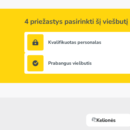
4 priežastys pasirinkti šį viešbutį
Kvalifikuotas personalas
Prabangus viešbutis
Kelionės