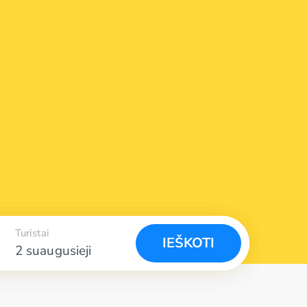
Turistai
IEŠKOTI
2 suaugusieji