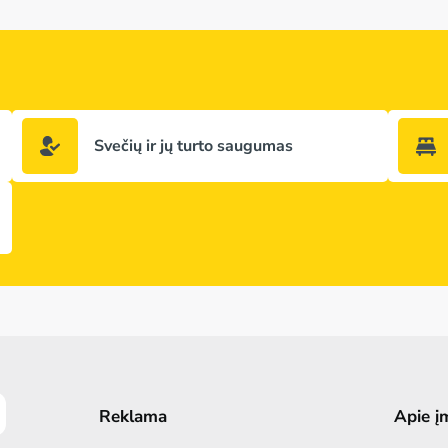
Svečių ir jų turto saugumas
Reklama
Apie į