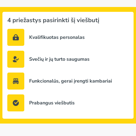
4 priežastys pasirinkti šį viešbutį
Kvalifikuotas personalas
Svečių ir jų turto saugumas
Funkcionalūs, gerai įrengti kambariai
Prabangus viešbutis