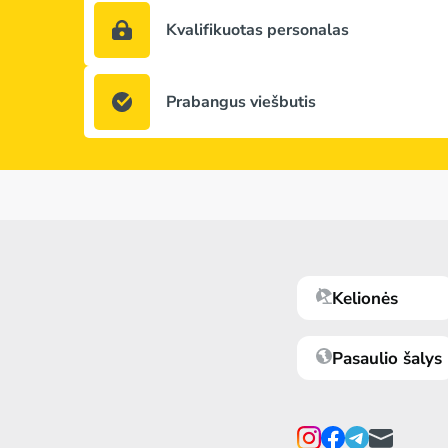
Kvalifikuotas personalas
Prabangus viešbutis
Kelionės
Pasaulio šalys