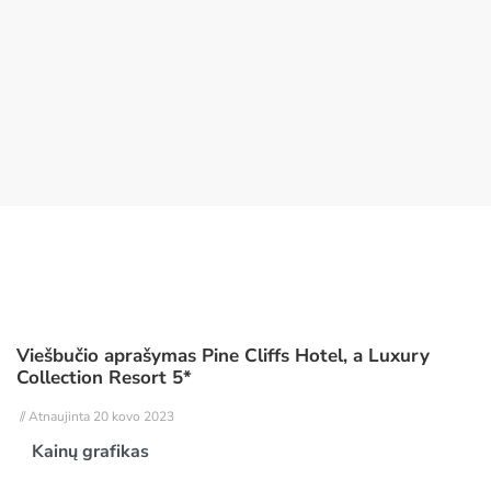
Viešbučio aprašymas Pine Cliffs Hotel, a Luxury
Collection Resort 5*
// Atnaujinta 20 kovo 2023
Kainų grafikas