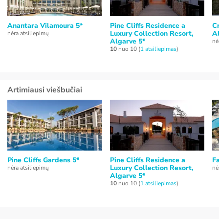
Anantara Vilamoura 5*
Pine Cliffs Residence a
C
Luxury Collection Resort,
A
nėra atsiliepimų
Algarve 5*
nė
10
nuo 10 (
1 atsiliepimas
)
Artimiausi viešbučiai
Pine Cliffs Gardens 5*
Pine Cliffs Residence a
Fa
Luxury Collection Resort,
nėra atsiliepimų
nė
Algarve 5*
10
nuo 10 (
1 atsiliepimas
)