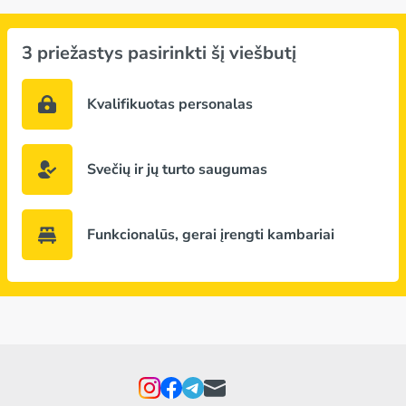
3 priežastys pasirinkti šį viešbutį
Kvalifikuotas personalas
Svečių ir jų turto saugumas
Funkcionalūs, gerai įrengti kambariai