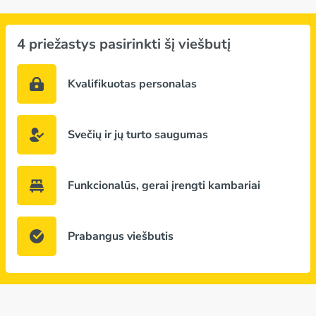
4 priežastys pasirinkti šį viešbutį
Kvalifikuotas personalas
Svečių ir jų turto saugumas
Funkcionalūs, gerai įrengti kambariai
Prabangus viešbutis