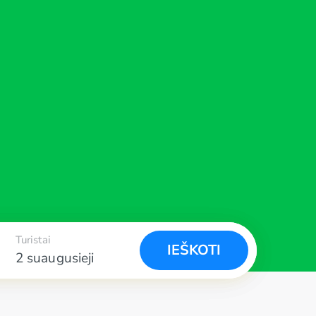
Turistai
IEŠKOTI
2 suaugusieji