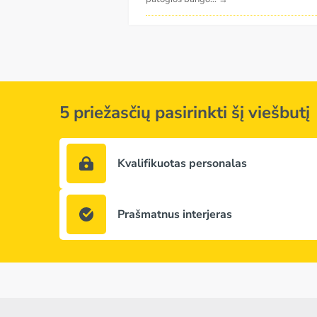
5 priežasčių pasirinkti šį viešbutį
Kvalifikuotas personalas
Prašmatnus interjeras