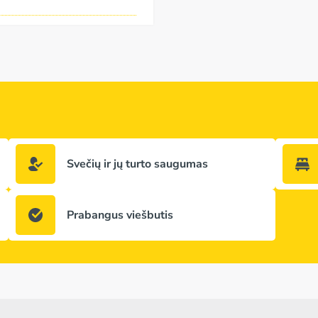
Svečių ir jų turto saugumas
Prabangus viešbutis