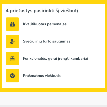
4 priežastys pasirinkti šį viešbutį
Kvalifikuotas personalas
Svečių ir jų turto saugumas
Funkcionalūs, gerai įrengti kambariai
Prašmatnus viešbutis