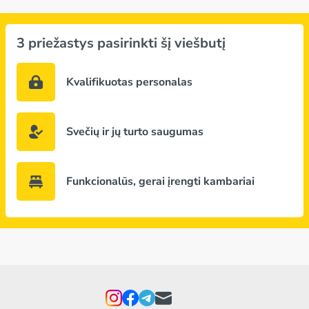
3 priežastys pasirinkti šį viešbutį
Kvalifikuotas personalas
Svečių ir jų turto saugumas
Funkcionalūs, gerai įrengti kambariai