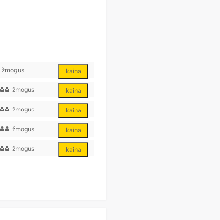
žmogus
kaina
žmogus
kaina
žmogus
kaina
žmogus
kaina
žmogus
kaina