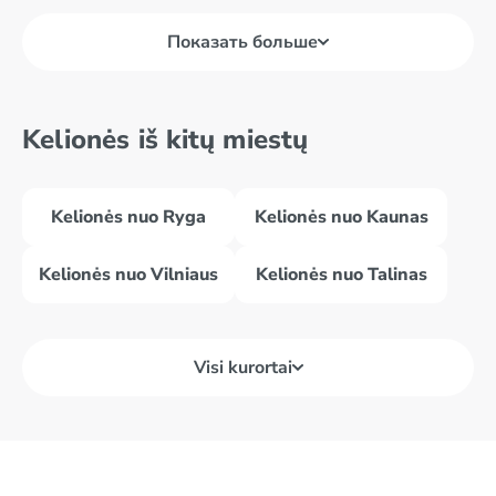
Показать больше
Kelionės iš kitų miestų
Kelionės nuo Ryga
Kelionės nuo Kaunas
Kelionės nuo Vilniaus
Kelionės nuo Talinas
Visi kurortai