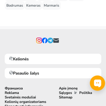
Bodrumas
Kemeras
Marmaris
Kelionės
Pasaulio šalys
Франшиза
Apie įmonę
ir
Reklama
Sąlygos
Politika
Svetainės moduliai
Sitemap
Kelionių organizatoriams