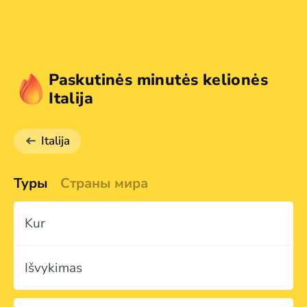
Paskutinės minutės kelionės
Italija
Italija
Туры
Страны мира
Kur
Išvykimas