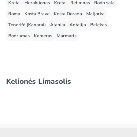
Kreta – Heraklionas
Kreta – Retimnas
Rodo sala
Roma
Kosta Brava
Kosta Dorada
Maljorka
Tenerifė (Kanarai)
Alanija
Antalija
Belekas
Bodrumas
Kemeras
Marmaris
Kelionės Limasolis