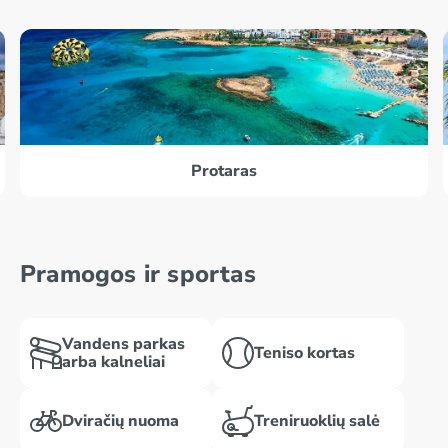
Protaras
Pramogos ir sportas
Vandens parkas
Teniso kortas
arba kalneliai
Dviračių nuoma
Treniruoklių salė