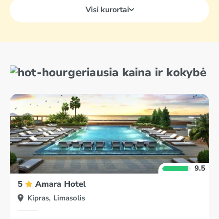
Visi kurortai
geriausia kaina ir kokybė
9.5
5
Amara Hotel
Kipras, Limasolis