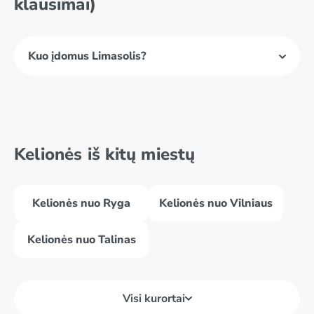
klausimai)
Kuo įdomus Limasolis?
Kelionės iš kitų miestų
Kelionės nuo Ryga
Kelionės nuo Vilniaus
Kelionės nuo Talinas
Visi kurortai