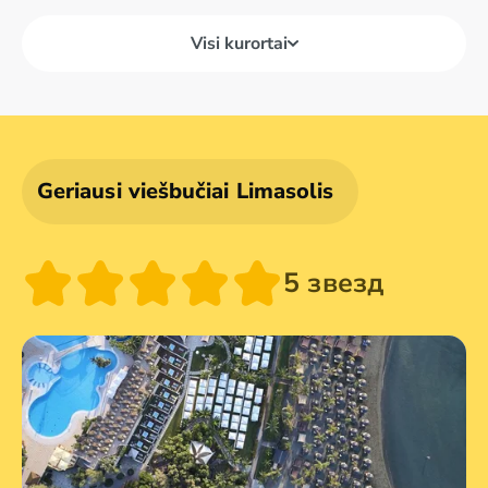
Visi kurortai
Geriausi viešbučiai Limasolis
5 звезд