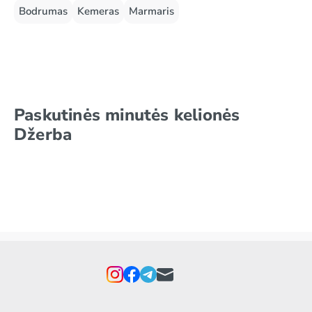
Bodrumas
Kemeras
Marmaris
Paskutinės minutės kelionės
Džerba