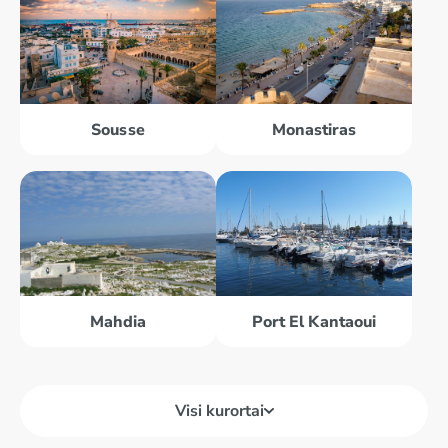
Sousse
Monastiras
Mahdia
Port El Kantaoui
Visi kurortai