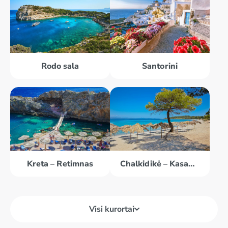
Rodo sala
Santorini
Kreta – Retimnas
Chalkidikė – Kasandra
Visi kurortai