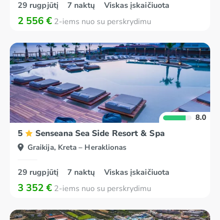
29 rugpjūtį
7 naktų
Viskas įskaičiuota
2 556 €
2-iems nuo su perskrydimu
8.0
5
Senseana Sea Side Resort & Spa
Graikija, Kreta – Heraklionas
29 rugpjūtį
7 naktų
Viskas įskaičiuota
3 352 €
2-iems nuo su perskrydimu