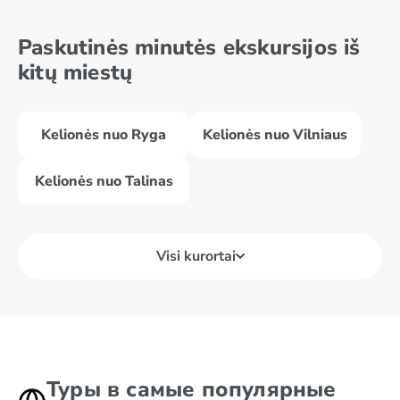
Paskutinės minutės ekskursijos iš
kitų miestų
Kelionės nuo Ryga
Kelionės nuo Vilniaus
Kelionės nuo Talinas
Visi kurortai
Туры в самые популярные