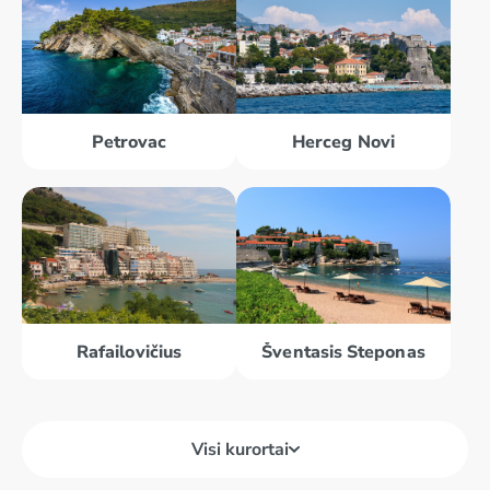
Petrovac
Herceg Novi
Rafailovičius
Šventasis Steponas
Visi kurortai