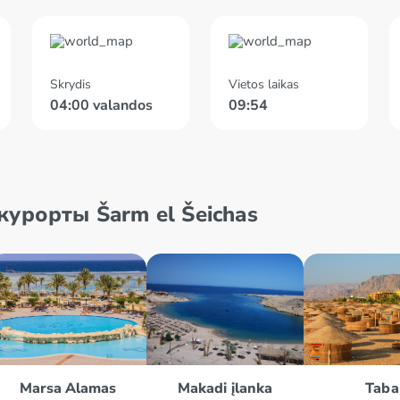
Skrydis
Vietos laikas
04:00 valandos
09:54
урорты Šarm el Šeichas
Marsa Alamas
Makadi įlanka
Taba