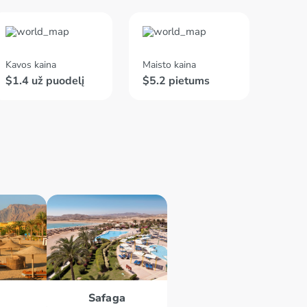
Kavos kaina
Maisto kaina
$1.4 už puodelį
$5.2 pietums
Safaga