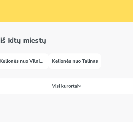
iš kitų miestų
Kelionės nuo Vilniaus
Kelionės nuo Talinas
Visi kurortai