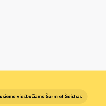
ausiems viešbučiams Šarm el Šeichas