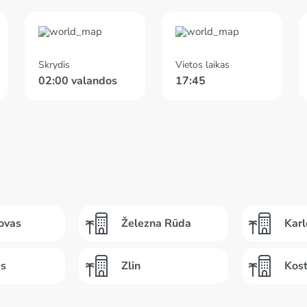
Skrydis
Vietos laikas
02:00 valandos
17:45
ovas
Železna Rūda
Karl
as
Zlin
Kost