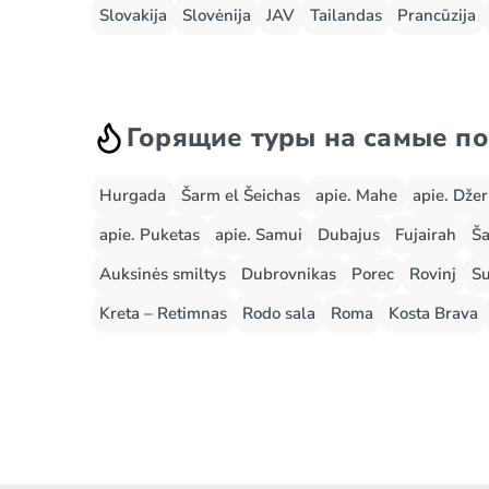
Slovakija
Slovėnija
JAV
Tailandas
Prancūzija
Горящие туры на самые п
Hurgada
Šarm el Šeichas
apie. Mahe
apie. Dže
apie. Puketas
apie. Samui
Dubajus
Fujairah
Ša
Auksinės smiltys
Dubrovnikas
Porec
Rovinj
Su
Kreta – Retimnas
Rodo sala
Roma
Kosta Brava