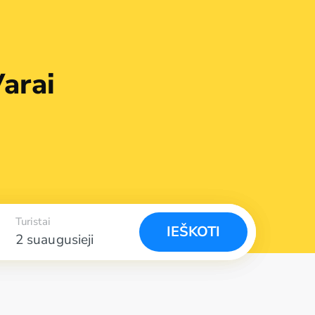
arai
Turistai
IEŠKOTI
2 suaugusieji