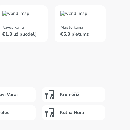
Kavos kaina
Maisto kaina
€1.3 už puodelį
€5.3 pietums
ovi Varai
Kroměříž
elec
Kutna Hora