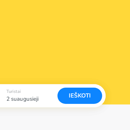
Turistai
IEŠKOTI
2 suaugusieji