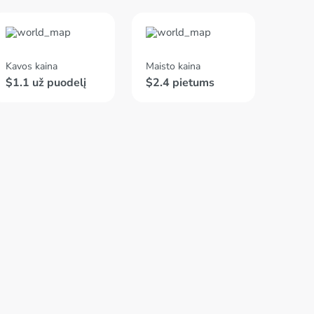
Kavos kaina
Maisto kaina
$1.1 už puodelį
$2.4 pietums