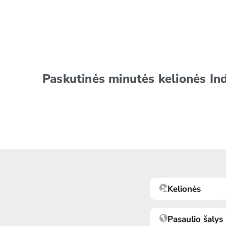
Paskutinės minutės kelionės Ind
Kelionės
Pasaulio šalys