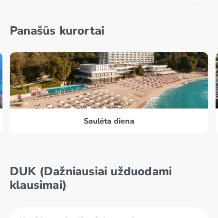
Panašūs kurortai
Saulėta diena
DUK (Dažniausiai užduodami
klausimai)