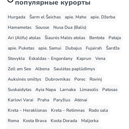
популярные курорты
Hurgada
Šarm el Šeichas
apie. Mahe
apie. Džerba
Hamametas
Sousse
Nusa Dua (Balis)
Ari (Alifu) atolas
Šiaurės Malės atolas
Bentota
Pataja
apie. Puketas
apie. Samui
Dubajus
Fujairah
Šardža
Stovykla
Eskaldas – Engordany
Kaprun
Vena
Zell am See
Albena
Saulėtas paplūdimys
Auksinės smiltys
Dubrovnikas
Porec
Rovinj
Suskaidytas
Ayia Napa
Larnaka
Limasolis
Patosas
Karlovi Varai
Praha
Paryžius
Atėnai
Kreta – Heraklionas
Kreta – Retimnas
Rodo sala
Roma
Kosta Brava
Kosta Dorada
Maljorka