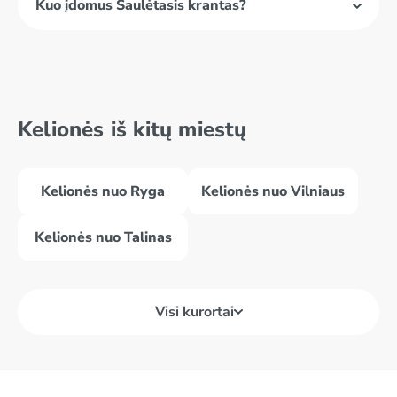
Kuo įdomus Saulėtasis krantas?
Kelionės iš kitų miestų
Kelionės nuo Ryga
Kelionės nuo Vilniaus
Kelionės nuo Talinas
Visi kurortai