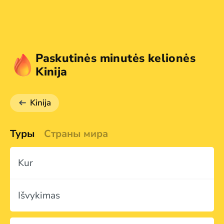
Paskutinės minutės kelionės
Kinija
Kinija
Туры
Страны мира
Kur
Išvykimas