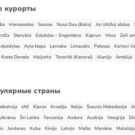
е курорты
rba
Hamametas
Sousse
Nusa Dua (Balis)
Ari (Alifu) atolas
rdža
Stovykla
Eskaldas – Engordany
Kaprun
Vena
Zell a
skaidytas
Ayia Napa
Larnaka
Limasolis
Patosas
Karlovi Va
Kosta Dorada
Maljorka
Tenerifė (Kanarai)
Alanija
Antalija
пулярные страны
odkalnija
JAE
Kipras
Kroatija
Italija
Šiaurės Makedonija
A
Ukraina
Šri Lanka
Tanzanija
Andora
Austrija
Vengrija
Did
is
Jordanas
Kuba
Kinija
Latvija
Malta
Marokas
Malaizija