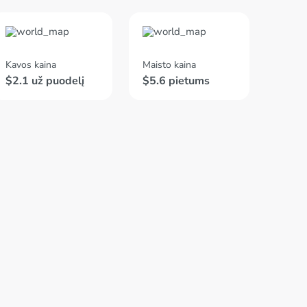
Kavos kaina
Maisto kaina
$2.1 už puodelį
$5.6 pietums