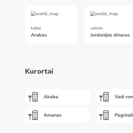
kalba
valiuta
Arabas
Jordanijos dinaras
Kurortai
Akaba
Vadi ro
Amanas
Pagrindi