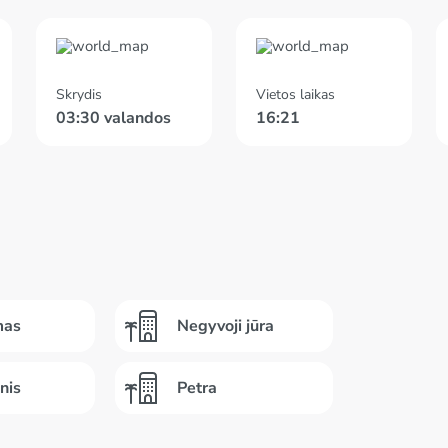
Skrydis
Vietos laikas
03:30 valandos
16:21
mas
Negyvoji jūra
nis
Petra