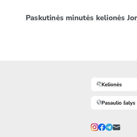
Paskutinės minutės kelionės Jo
Kelionės
Pasaulio šalys