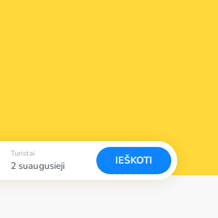
s
Turistai
IEŠKOTI
2 suaugusieji