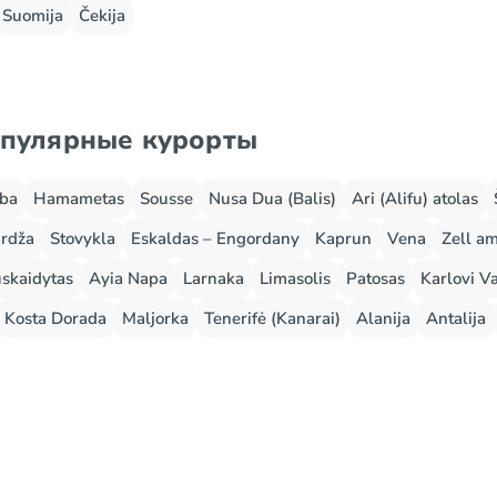
Suomija
Čekija
опулярные курорты
rba
Hamametas
Sousse
Nusa Dua (Balis)
Ari (Alifu) atolas
rdža
Stovykla
Eskaldas – Engordany
Kaprun
Vena
Zell a
skaidytas
Ayia Napa
Larnaka
Limasolis
Patosas
Karlovi Va
Kosta Dorada
Maljorka
Tenerifė (Kanarai)
Alanija
Antalija