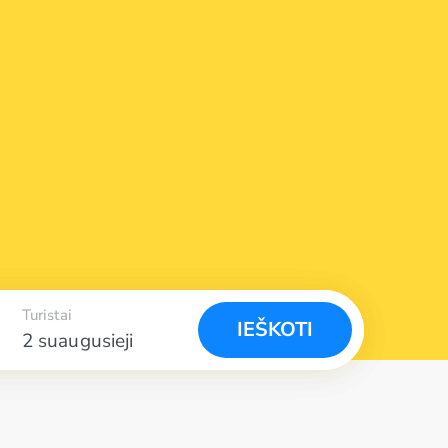
Turistai
IEŠKOTI
2 suaugusieji