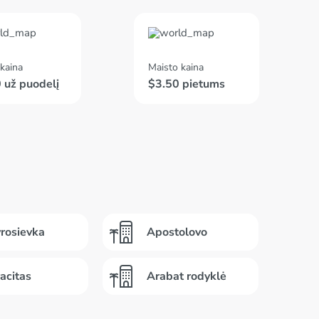
kaina
Maisto kaina
 už puodelį
$3.50 pietums
rosievka
Apostolovo
acitas
Arabat rodyklė