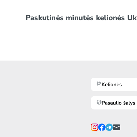
Paskutinės minutės kelionės Uk
Kelionės
Pasaulio šalys