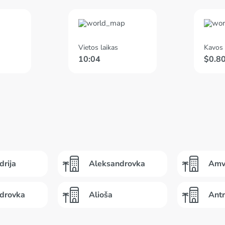
Vietos laikas
Kavos 
10:04
$0.80
drija
Aleksandrovka
Amv
drovka
Alioša
Antr