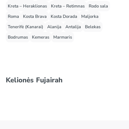
Kreta – Heraklionas
Kreta – Retimnas
Rodo sala
Roma
Kosta Brava
Kosta Dorada
Maljorka
Tenerifė (Kanarai)
Alanija
Antalija
Belekas
Bodrumas
Kemeras
Marmaris
Kelionės Fujairah