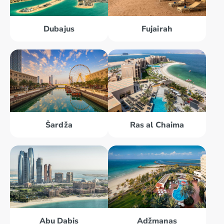
Dubajus
Fujairah
Šardža
Ras al Chaima
Abu Dabis
Adžmanas