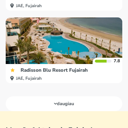
JAE, Fujairah
7.8
Radisson Blu Resort Fujairah
JAE, Fujairah
daugiau