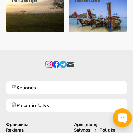
Kelionės
Pasaulio šalys
Франшиза
Apie įmonę
ir
Reklama
Sąlygos
Politika