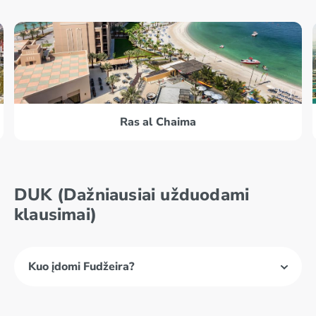
Ras al Chaima
DUK (Dažniausiai užduodami
klausimai)
Kuo įdomi Fudžeira?