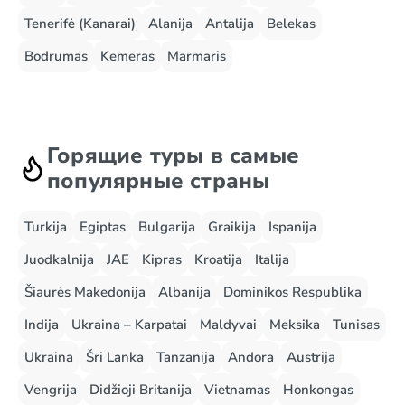
Tenerifė (Kanarai)
Alanija
Antalija
Belekas
Bodrumas
Kemeras
Marmaris
Горящие туры в самые
популярные страны
Turkija
Egiptas
Bulgarija
Graikija
Ispanija
Juodkalnija
JAE
Kipras
Kroatija
Italija
Šiaurės Makedonija
Albanija
Dominikos Respublika
Indija
Ukraina – Karpatai
Maldyvai
Meksika
Tunisas
Ukraina
Šri Lanka
Tanzanija
Andora
Austrija
Vengrija
Didžioji Britanija
Vietnamas
Honkongas