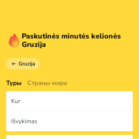
Paskutinės minutės kelionės
Gruzija
Gruzija
Туры
Страны мира
Kur
Išvykimas