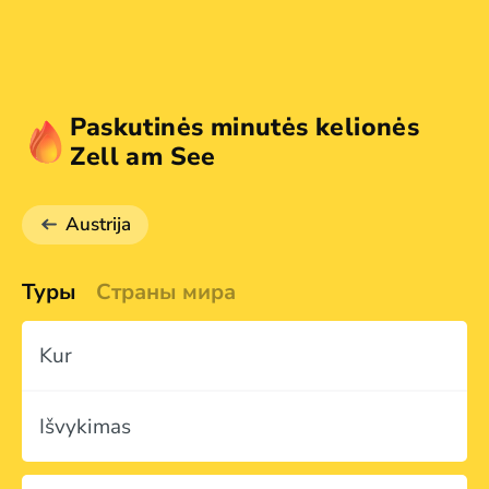
Paskutinės minutės kelionės
Zell am See
Austrija
Туры
Страны мира
Kur
Išvykimas