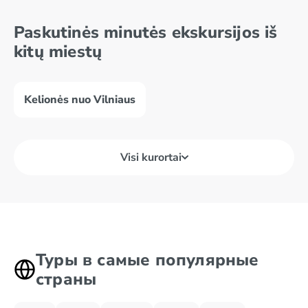
Paskutinės minutės ekskursijos iš
kitų miestų
Kelionės nuo Vilniaus
Visi kurortai
Туры в самые популярные
страны