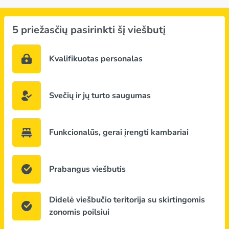
5 priežasčių pasirinkti šį viešbutį
Kvalifikuotas personalas
Svečių ir jų turto saugumas
Funkcionalūs, gerai įrengti kambariai
Prabangus viešbutis
Didelė viešbučio teritorija su skirtingomis
zonomis poilsiui