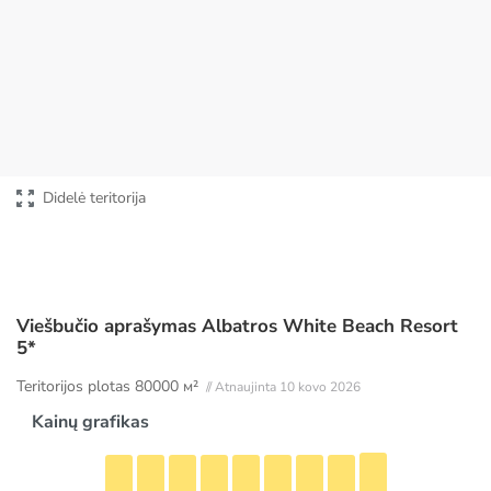
Didelė teritorija
Viešbučio aprašymas Albatros White Beach Resort
5*
Teritorijos plotas
80000 м²
// Atnaujinta 10 kovo 2026
Kainų grafikas