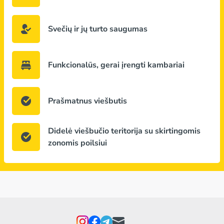
Svečių ir jų turto saugumas
Funkcionalūs, gerai įrengti kambariai
Prašmatnus viešbutis
Didelė viešbučio teritorija su skirtingomis
zonomis poilsiui