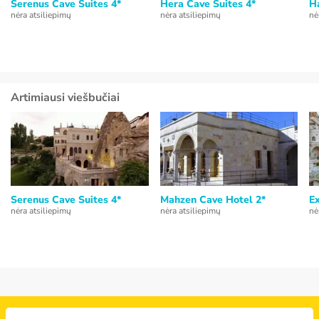
Serenus Cave Suites 4*
Hera Cave Suites 4*
H
nėra atsiliepimų
nėra atsiliepimų
nė
Artimiausi viešbučiai
Serenus Cave Suites 4*
Mahzen Cave Hotel 2*
E
nėra atsiliepimų
nėra atsiliepimų
nė