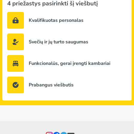
4 priežastys pasirinkti šį viešbutį
Kvalifikuotas personalas
Svečių ir jų turto saugumas
Funkcionalūs, gerai įrengti kambariai
Prabangus viešbutis