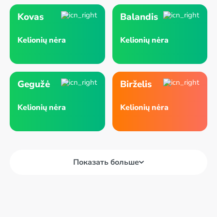
Kovas
Balandis
Kelionių nėra
Kelionių nėra
Gegužė
Birželis
Kelionių nėra
Kelionių nėra
Показать больше