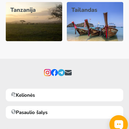
Tanzanija
Tailandas
Kelionės
Pasaulio šalys