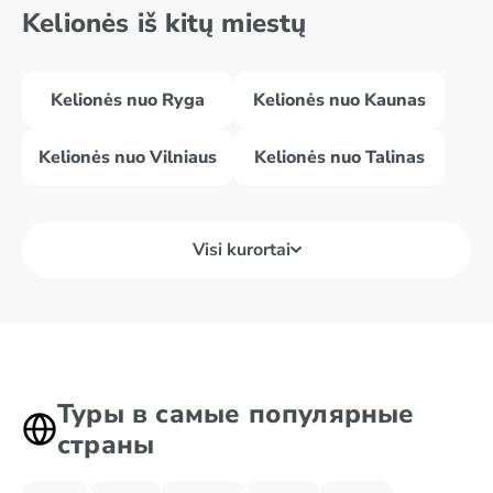
Kelionės iš kitų miestų
Kelionės nuo Ryga
Kelionės nuo Kaunas
Kelionės nuo Vilniaus
Kelionės nuo Talinas
Visi kurortai
Туры в самые популярные
страны