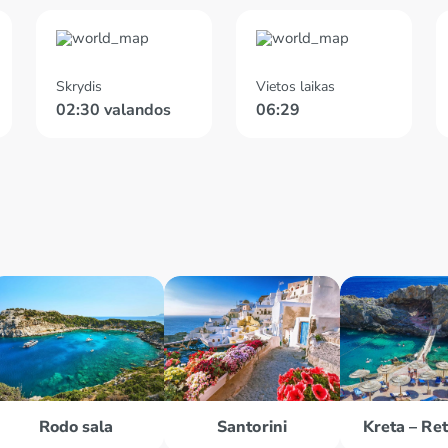
Skrydis
Vietos laikas
02:30 valandos
06:29
Rodo sala
Santorini
Kreta – Re