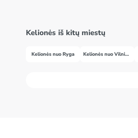
Kelionės iš kitų miestų
Kelionės nuo Ryga
Kelionės nuo Vilniaus