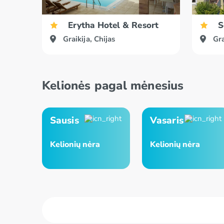
Erytha Hotel & Resort
S
Graikija, Chijas
Gra
Kelionės pagal mėnesius
Sausis
Vasaris
Kelionių nėra
Kelionių nėra