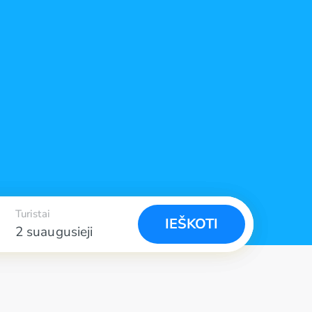
Turistai
IEŠKOTI
2 suaugusieji