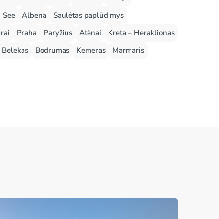
m See
Albena
Saulėtas paplūdimys
rai
Praha
Paryžius
Atėnai
Kreta – Heraklionas
Belekas
Bodrumas
Kemeras
Marmaris