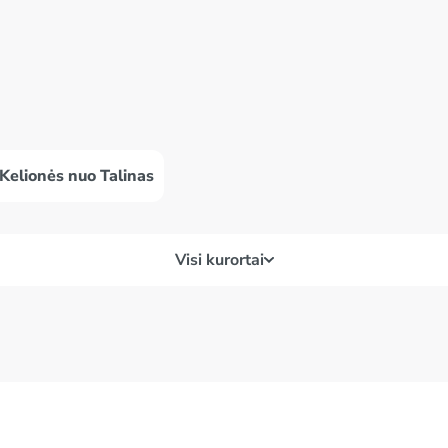
Kelionės nuo Talinas
Visi kurortai