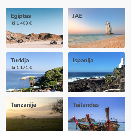
Egiptas
JAE
iki 1 403 €
Turkija
Ispanija
iki 1 171 €
Tanzanija
Tailandas