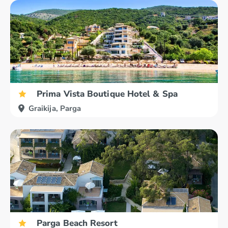
Nikolaosas
Retimnas
Prima Vista Boutique Hotel & Spa
Graikija, Parga
Parga Beach Resort