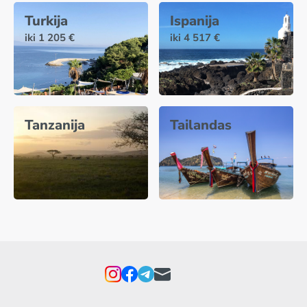
Turkija
Ispanija
iki 1 205 €
iki 4 517 €
Tanzanija
Tailandas