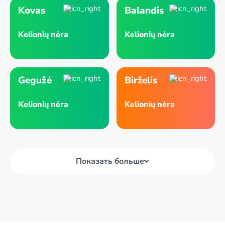
Kovas
Balandis
Kelionių nėra
Kelionių nėra
Gegužė
Birželis
Kelionių nėra
Kelionių nėra
Показать больше