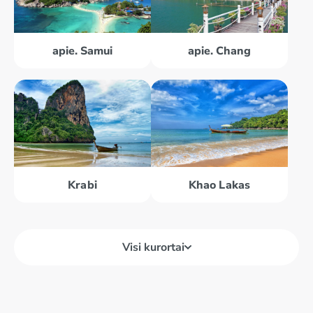
apie. Samui
apie. Chang
Krabi
Khao Lakas
Visi kurortai
Bankokas
Khao Lakas