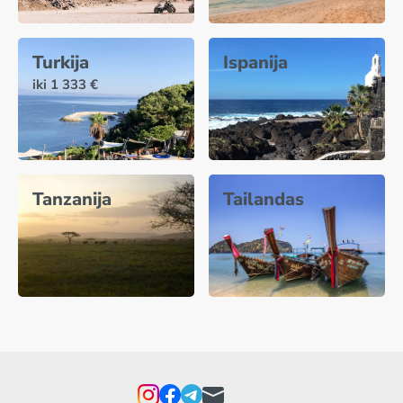
Turkija
Ispanija
iki 1 333 €
Tanzanija
Tailandas