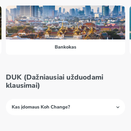
Bankokas
DUK (Dažniausiai užduodami
klausimai)
Kas įdomaus Koh Change?