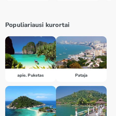
Populiariausi kurortai
apie. Puketas
Pataja