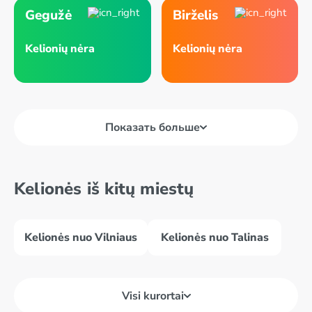
Gegužė
Birželis
Kelionių nėra
Kelionių nėra
Показать больше
Kelionės iš kitų miestų
Kelionės nuo Vilniaus
Kelionės nuo Talinas
Visi kurortai