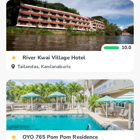
10.0
River Kwai Village Hotel
Tailandas, Kančanaburis
OYO 765 Pom Pom Residence