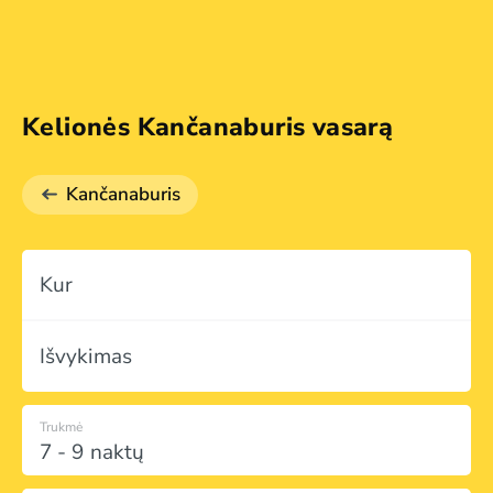
Kelionės Kančanaburis vasarą
Kančanaburis
Kur
Išvykimas
Trukmė
7 - 9 naktų