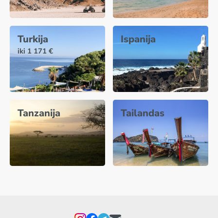
Turkija
Ispanija
iki 1 171 €
Tanzanija
Tailandas