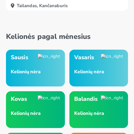
Tailandas, Kančanaburis
Kelionės pagal mėnesius
Sausis
Vasaris
Kelionių nėra
Kelionių nėra
Kovas
Balandis
Kelionių nėra
Kelionių nėra