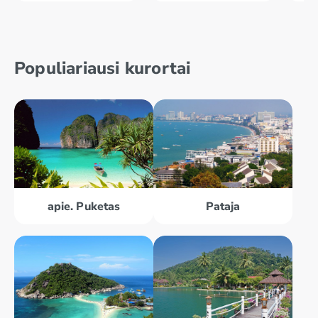
Populiariausi kurortai
apie. Puketas
Pataja