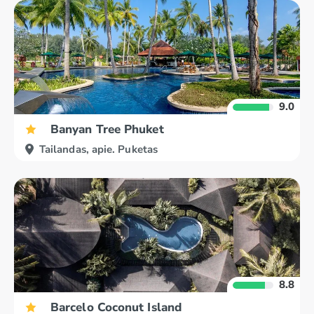
9.0
Banyan Tree Phuket
Tailandas, apie. Puketas
8.8
Barcelo Coconut Island