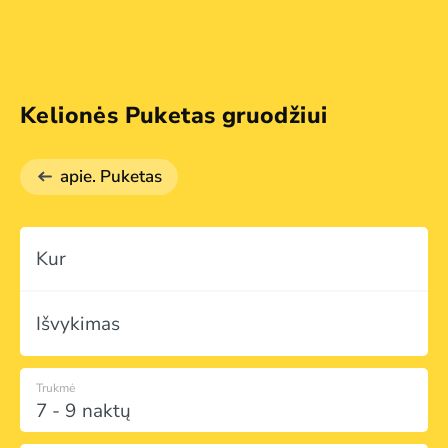
Kelionės Puketas gruodžiui
apie. Puketas
Kur
Išvykimas
Trukmė
7 - 9 naktų